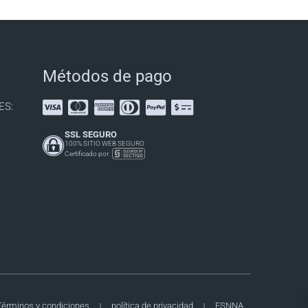
Métodos de pago
ES:
SSL SEGURO
100% SITIO WEB SEGURO
Certificado por
Términos y condiciones
política de privacidad
ESNNA