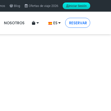
enos
Blog
Ofertas de viaje 2026
Iniciar Sesión
NOSOTROS
ES
RESERVAR