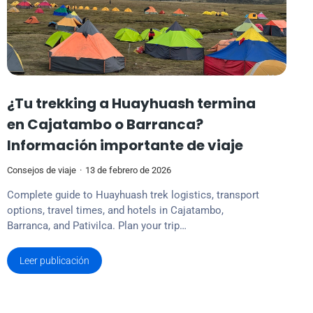
¿Tu trekking a Huayhuash termina
en Cajatambo o Barranca?
Información importante de viaje
Consejos de viaje
13 de febrero de 2026
Complete guide to Huayhuash trek logistics, transport
options, travel times, and hotels in Cajatambo,
Barranca, and Pativilca. Plan your trip…
Leer publicación