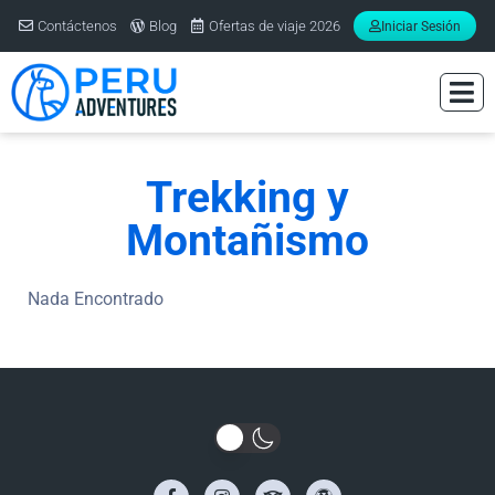
Contáctenos
Blog
Ofertas de viaje 2026
Iniciar Sesión
Trekking y
Montañismo
Nada Encontrado