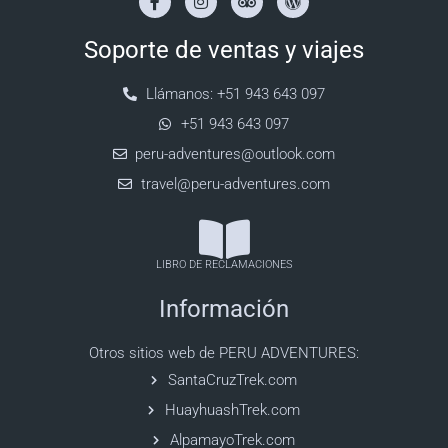
Soporte de ventas y viajes
Llámanos: +51 943 643 097
+51 943 643 097
peru-adventures@outlook.com
travel@peru-adventures.com
LIBRO DE RECLAMACIONES
Información
Otros sitios web de PERU ADVENTURES:
SantaCruzTrek.com
HuayhuashTrek.com
AlpamayoTrek.com