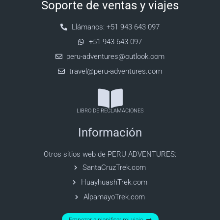
Soporte de ventas y viajes
Llámanos: +51 943 643 097
+51 943 643 097
peru-adventures@outlook.com
travel@peru-adventures.com
LIBRO DE RECLAMACIONES
Información
Otros sitios web de PERU ADVENTURES:
SantaCruzTrek.com
HuayhuashTrek.com
AlpamayoTrek.com
Empezar a planificar mi viaje