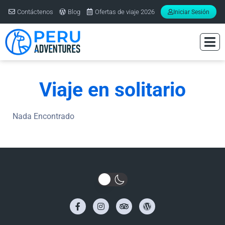
Contáctenos
Blog
Ofertas de viaje 2026
Iniciar Sesión
Viaje en solitario
Nada Encontrado